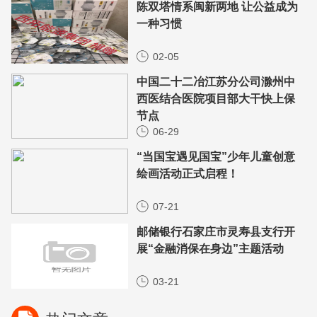
陈双塔情系闽新两地 让公益成为
一种习惯
02-05
中国二十二冶江苏分公司滁州中
西医结合医院项目部大干快上保
节点
06-29
“当国宝遇见国宝”少年儿童创意
绘画活动正式启程！
07-21
邮储银行石家庄市灵寿县支行开
展“金融消保在身边”主题活动
03-21