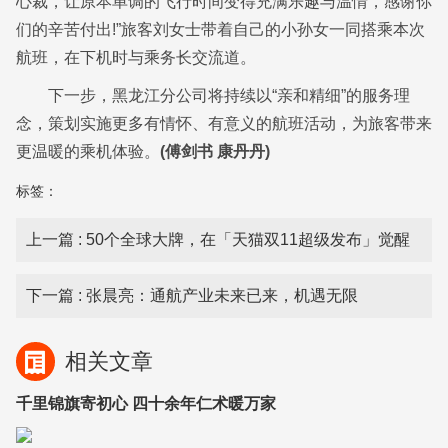
心裁，让原本单调的飞行时间变得充满乐趣与温情，感谢你
们的辛苦付出!”旅客刘女士带着自己的小孙女一同搭乘本次
航班，在下机时与乘务长交流道。
下一步，黑龙江分公司将持续以“亲和精细”的服务理
念，策划实施更多有情怀、有意义的航班活动，为旅客带来
更温暖的乘机体验。
(傅剑书 康丹丹)
标签：
上一篇
: 50个全球大牌，在「天猫双11超级发布」觉醒
下一篇
: 张晨亮：通航产业未来已来，机遇无限
相关文章
千里锦旗寄初心 四十余年仁术暖万家